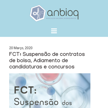
Skip
to
content
20 Março, 2020
FCT: Suspensão de contratos
de bolsa, Adiamento de
candidaturas e concursos