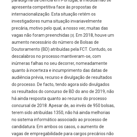
paradigma da ciência em Portugal, a medida não se
apresenta competitiva face às propostas de
internacionalização. Esta situação retém os
investigadores numa situação invariavelmente
precária, motivo pelo qual, a nosso ver, muitas das
vagas não foram preenchidas
. Em 2018, houve um
[3]
aumento necessário do número de Bolsas de
Doutoramento (BD) atribuídas pela FCT. Contudo, os
descalabros no processo mantiveram-se, com
inúmeras falhas no seu decorrer, nomeadamente
quanto à incerteza e incumprimento das datas de
audiência prévia, recurso e divulgação de resultados
do processo. De facto, tendo agora sido divulgados
os resultados do concurso de BD do ano de 2019, não
há ainda resposta quanto ao recurso do processo
concursal de 2018. Apesar de, ao invés de 950 bolsas,
terem sido atribuídas 1350, não há ainda melhorias
no sistema informático associado ao processo de
candidatura. Em ambos os casos, o aumento de
vagas de empregabilidade para cargos precários não