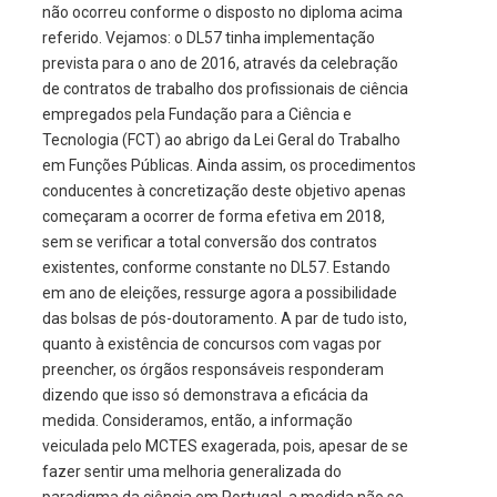
não ocorreu conforme o disposto no diploma acima
referido. Vejamos: o DL57 tinha implementação
prevista para o ano de 2016, através da celebração
de contratos de trabalho dos profissionais de ciência
empregados pela Fundação para a Ciência e
Tecnologia (FCT) ao abrigo da Lei Geral do Trabalho
em Funções Públicas. Ainda assim, os procedimentos
conducentes à concretização deste objetivo apenas
começaram a ocorrer de forma efetiva em 2018,
sem se verificar a total conversão dos contratos
existentes, conforme constante no DL57. Estando
em ano de eleições, ressurge agora a possibilidade
das bolsas de pós-doutoramento. A par de tudo isto,
quanto à existência de concursos com vagas por
preencher, os órgãos responsáveis responderam
dizendo que isso só demonstrava a eficácia da
medida. Consideramos, então, a informação
veiculada pelo MCTES exagerada, pois, apesar de se
fazer sentir uma melhoria generalizada do