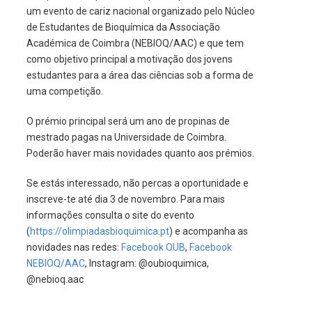
um evento de cariz nacional organizado pelo Núcleo
de Estudantes de Bioquímica da Associação
Académica de Coimbra (NEBIOQ/AAC) e que tem
como objetivo principal a motivação dos jovens
estudantes para a área das ciências sob a forma de
uma competição.
O prémio principal será um ano de propinas de
mestrado pagas na Universidade de Coimbra.
Poderão haver mais novidades quanto aos prémios.
Se estás interessado, não percas a oportunidade e
inscreve-te até dia 3 de novembro. Para mais
informações consulta o site do evento
(
https://olimpiadasbioquimica.pt
) e acompanha as
novidades nas redes:
Facebook OUB
,
Facebook
NEBIOQ/AAC
, Instagram: @oubioquimica,
@nebioq.aac