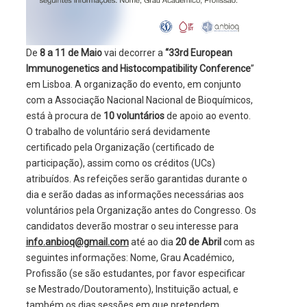
De
8 a 11 de Maio
vai decorrer a
“33rd European
Immunogenetics and Histocompatibility Conference
”
em Lisboa. A organização do evento, em conjunto
com a Associação Nacional Nacional de Bioquímicos,
está à procura de
10 voluntários
de apoio ao evento.
O trabalho de voluntário será devidamente
certificado pela Organização (certificado de
participação), assim como os créditos (UCs)
atribuídos. As refeições serão garantidas durante o
dia e serão dadas as informações necessárias aos
voluntários pela Organização antes do Congresso. Os
candidatos deverão mostrar o seu interesse para
info.anbioq@gmail.com
até ao dia
20 de Abril
com as
seguintes informações: Nome, Grau Académico,
Profissão (se são estudantes, por favor especificar
se Mestrado/Doutoramento), Instituição actual, e
também os dias sessões em que pretendem