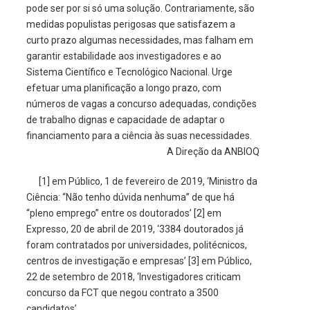
pode ser por si só uma solução. Contrariamente, são
medidas populistas perigosas que satisfazem a
curto prazo algumas necessidades, mas falham em
garantir estabilidade aos investigadores e ao
Sistema Científico e Tecnológico Nacional. Urge
efetuar uma planificação a longo prazo, com
números de vagas a concurso adequadas, condições
de trabalho dignas e capacidade de adaptar o
financiamento para a ciência às suas necessidades.
A Direção da ANBIOQ
[1] em Público, 1 de fevereiro de 2019, ‘Ministro da
Ciência: “Não tenho dúvida nenhuma” de que há
“pleno emprego” entre os doutorados’ [2] em
Expresso, 20 de abril de 2019, ‘3384 doutorados já
foram contratados por universidades, politécnicos,
centros de investigação e empresas’ [3] em Público,
22 de setembro de 2018, ‘Investigadores criticam
concurso da FCT que negou contrato a 3500
candidatos’