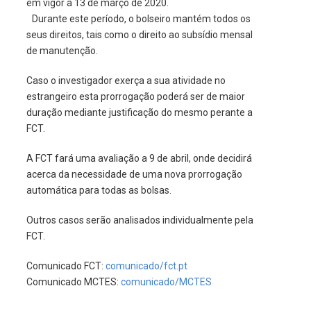
em vigor a 13 de março de 2020.
Durante este período, o bolseiro mantém todos os
seus direitos, tais como o direito ao subsídio mensal
de manutenção.
Caso o investigador exerça a sua atividade no
estrangeiro esta prorrogação poderá ser de maior
duração mediante justificação do mesmo perante a
FCT.
A
FCT fará uma avaliação a 9 de abril, onde
decidirá
acerca da necessidade de uma nova prorrogação
automática para todas as bolsas.
Outros casos serão analisados individualmente pela
FCT.
Comunicado FCT:
comunicado/fct.pt
Comunicado MCTES:
comunicado/MCTES