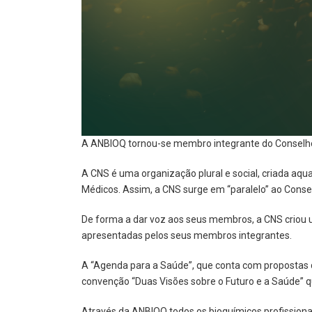
A ANBIOQ tornou-se membro integrante do Conselho
A CNS é uma organização plural e social, criada a
Médicos. Assim, a CNS surge em “paralelo” ao Conse
De forma a dar voz aos seus membros, a CNS criou 
apresentadas pelos seus membros integrantes.
A “Agenda para a Saúde”, que conta com propostas d
convenção “Duas Visões sobre o Futuro e a Saúde” q
Através da ANBIOQ todos os bioquímicos profissiona