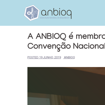
Skip
to
content
A ANBIOQ é membro
Convenção Naciona
POSTED
19 JUNHO, 2019
ANBIOQ