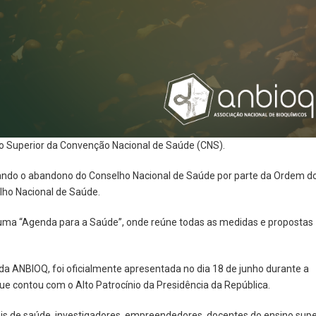
 Superior da Convenção Nacional de Saúde (CNS).
quando o abandono do Conselho Nacional de Saúde por parte da Ordem d
lho Nacional de Saúde.
uma “Agenda para a Saúde”, onde reúne todas as medidas e propostas
a ANBIOQ, foi oficialmente apresentada no dia 18 de junho durante a
ue contou com o Alto Patrocínio da Presidência da República.
is de saúde, investigadores, empreendedores, docentes do ensino supe