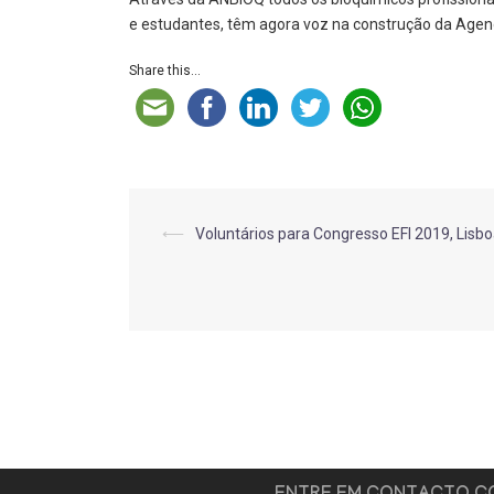
e estudantes, têm agora voz na construção da Agen
Share this...
Post
⟵
Voluntários para Congresso EFI 2019, Lisb
navigation