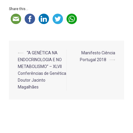
Share this...
Post
⟵
“A GENÉTICA NA
Manifesto Ciência
ENDOCRINOLOGIA E NO
Portugal 2018
⟶
navigation
METABOLISMO” – XLVII
Conferências de Genética
Doutor Jacinto
Magalhães