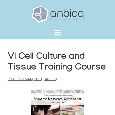
Skip
to
content
VI Cell Culture and
Tissue Training Course
POSTED
23 MAIO, 2018
ANBIOQ