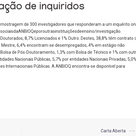
ção de inquiridos
 amostragem de 300 investigadores que responderam a um inquérito on
s sociaisdaANBIOQeporoutrasinstituiçõesdeensino/investigação.
Doutorados, 8,7% Licenciados e 1% Outro. Destes, 38,8% têm contrato 
de Mestre, 6,4% encontram-se desempregados, 4% em estágio não
 Bolsa de Pós-Doutoramento, 1,3% com Bolsa de Técnico e 1% com out
tidades Nacionais Públicas, 5,7% por entidades Nacionais Privadas, 5,0
des Internacionais Públicas. A ANBIOQ encontra-se disponível para
Carta Aberta
⟶