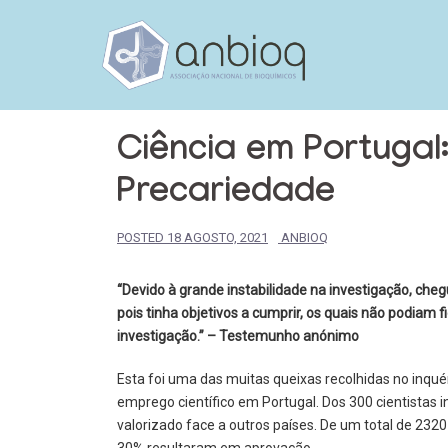
Skip
to
content
Ciência em Portugal
Precariedade
POSTED
18 AGOSTO, 2021
ANBIOQ
“Devido à grande instabilidade na investigação, ch
pois tinha objetivos a cumprir, os quais não podiam f
investigação.” – Testemunho anónimo
Esta foi uma das muitas queixas recolhidas no inqué
emprego científico em Portugal. Dos 300 cientistas 
valorizado face a outros países. De um total de 2320
30% resultaram em aprovação.