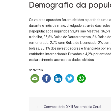
Demografia da popula
Os valores apurados foram obtidos a partir de uma
durante o mês de maio, divulgado através das rede
Dapopulaçãode inquiridos 53,8% são Mestres, 36,5% 
trabalho, 35,8% Bolsa de Doutoramento, 8% Bolsa 
remunerado, 2,7% com Bolsa de Licenciado, 2% com
bolsas. 85,1% dos investigadores é financiada por en
entidades Internacionais Privadas e 4,2% por entida
esclarecimento acerca dos dados obtidos.
Share this...
Post
⟵
Convocatória: XXIII Assembleia Geral