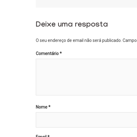
navigation
Deixe uma resposta
O seu endereço de email não será publicado.
Campos
Comentário
*
Nome
*
Email
*