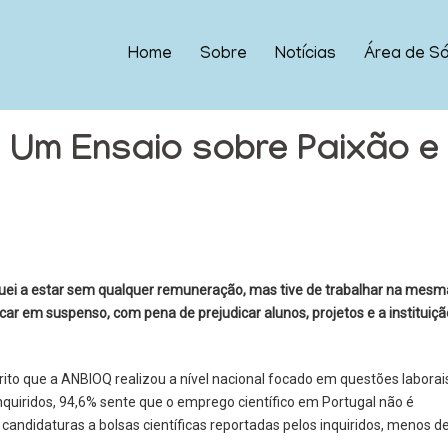
Home
Sobre
Notícias
Área de Só
: Um Ensaio sobre Paixão e
eguei a estar sem qualquer remuneração, mas tive de trabalhar na mesm
icar em suspenso, com pena de prejudicar alunos, projetos e a instituiç
rito que a ANBIOQ realizou a nível nacional focado em questões laborai
inquiridos, 94,6% sente que o emprego científico em Portugal não é
 candidaturas a bolsas científicas reportadas pelos inquiridos, menos d