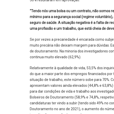
“Tendo nós uma bolsa ou um contrato, não somos r
mínimo para a segurança social (regime voluntário), 
seguro de saúde. A situação negativa é a falta de
uma profissão e um trabalho, que está cheia de dev
Se por vezes a precariedade é encarada como subjet
muito precária não deixam margem para dúvidas. E
de doutoramento. Na minoria dos investigadores co
continua muito elevado (62,9%).
Relativamente à qualidade de vida, 53,5% dos inquir
do que a maior parte dos empregos financiados por 
situação de trabalho, este número sobe para 70%. C
apresentam valores ainda elevados (44,8% e 63,8%) 
para dar condições de vida e trabalho aos investig
Bolseiros de Doutoramento (58,9% e 74,8%, respeti
candidaturas ter vindo a subir (tendo sido 49% no co
Doutoramento no ano de 2021), o aumento do número 