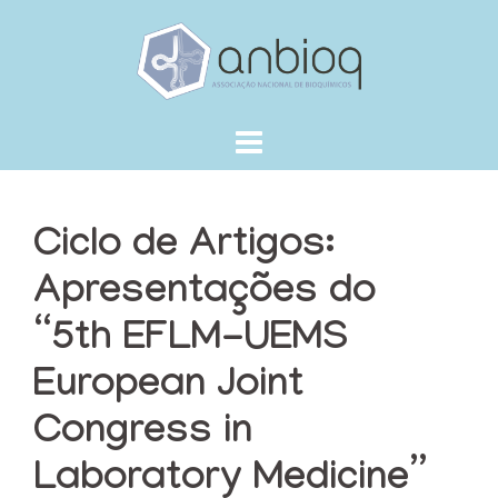
Skip
to
content
Ciclo de Artigos:
Apresentações do
“5th EFLM-UEMS
European Joint
Congress in
Laboratory Medicine”