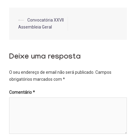
Post
⟵
Convocatória XXVII
Assembleia Geral
navigation
Deixe uma resposta
O seu endereço de email não será publicado.
Campos
obrigatórios marcados com
*
Comentário
*