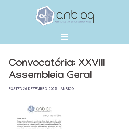
Skip
to
content
Convocatória: XXVIII
Assembleia Geral
POSTED
26 DEZEMBRO, 2025
ANBIOQ